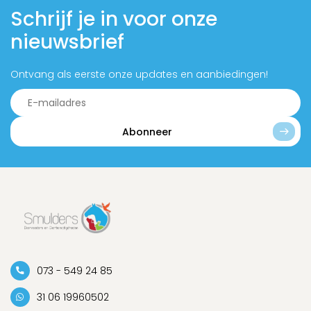
Schrijf je in voor onze
nieuwsbrief
Ontvang als eerste onze updates en aanbiedingen!
Abonneer
073 - 549 24 85
31 06 19960502