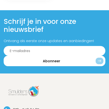
Schrijf je in voor onze
nieuwsbrief
Ontvang als eerste onze updates en aanbiedingen!
Abonneer