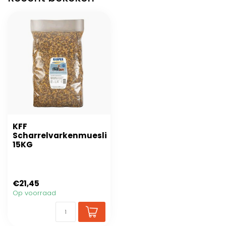
KFF
Scharrelvarkenmuesli
15KG
€21,45
Op voorraad