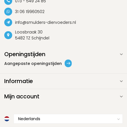
073 - 549 24 85
31 06 19960502
info@smulders-diervoeders.nl
Loosbraak 30
5482 TZ Schijndel
Openingstijden
Aangepaste openingstijden
Informatie
Mijn account