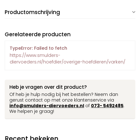
Productomschrijving
Gerelateerde producten
TypeError: Failed to fetch
https://www.smulders-
diervoeders.nl/hoefdier/overige-hoefdieren/varken/
Heb je vragen over dit product?
Of heb je hulp nodig bij het bestellen? Neem dan
gerust contact op met onze klantenservice via
info@smulders-diervoeders.nl
of
073- 5492485
.
We helpen je graag!
Recent bekeken