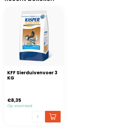
KFF Sierduivenvoer 3
KG
€8,35
Op voorraad