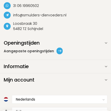
31 06 19960502
info@smulders-diervoeders.nl
Loosbraak 30
5482 TZ Schijndel
Openingstijden
Aangepaste openingstijden
Informatie
Mijn account