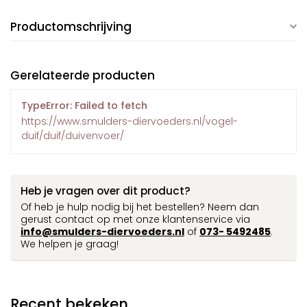
Productomschrijving
Gerelateerde producten
TypeError: Failed to fetch
https://www.smulders-diervoeders.nl/vogel-
duif/duif/duivenvoer/
Heb je vragen over dit product?
Of heb je hulp nodig bij het bestellen? Neem dan
gerust contact op met onze klantenservice via
info@smulders-diervoeders.nl
of
073- 5492485
.
We helpen je graag!
Recent bekeken