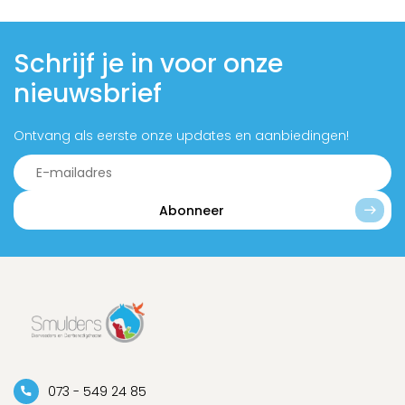
Schrijf je in voor onze
nieuwsbrief
Ontvang als eerste onze updates en aanbiedingen!
Abonneer
073 - 549 24 85