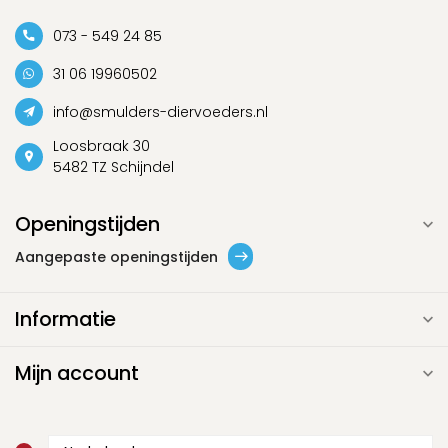
073 - 549 24 85
31 06 19960502
info@smulders-diervoeders.nl
Loosbraak 30
5482 TZ Schijndel
Openingstijden
Aangepaste openingstijden
Informatie
Mijn account