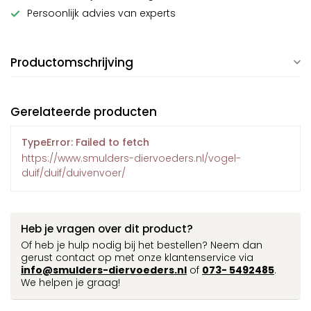
Persoonlijk advies van experts
Productomschrijving
Gerelateerde producten
TypeError: Failed to fetch
https://www.smulders-diervoeders.nl/vogel-
duif/duif/duivenvoer/
Heb je vragen over dit product?
Of heb je hulp nodig bij het bestellen? Neem dan
gerust contact op met onze klantenservice via
info@smulders-diervoeders.nl
of
073- 5492485
.
We helpen je graag!