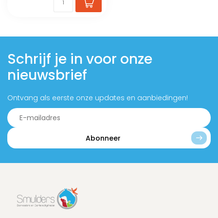
Schrijf je in voor onze
nieuwsbrief
Ontvang als eerste onze updates en aanbiedingen!
Abonneer