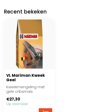
Recent bekeken
VL Mariman Kweek
Geel
Kweekmengeling met
gele cribsmaïs
€27,30
Op voorraad