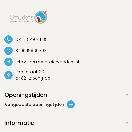
073 - 549 24 85
31 06 19960502
info@smulders-diervoeders.nl
Loosbraak 30
5482 TZ Schijndel
Openingstijden
Aangepaste openingstijden
Informatie