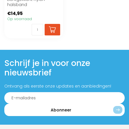
halsband
€14,95
Op voorraad
Schrijf je in voor onze
nieuwsbrief
Ontvang als eerste onze updates en aanbiedingen!
Abonneer