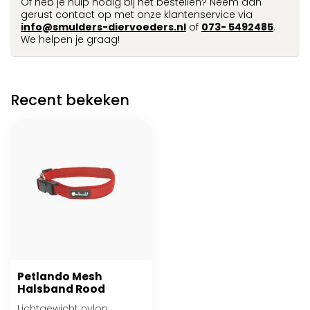
Of heb je hulp nodig bij het bestellen? Neem dan
gerust contact op met onze klantenservice via
info@smulders-diervoeders.nl
of
073- 5492485
.
We helpen je graag!
Recent bekeken
Petlando Mesh
Halsband Rood
Lichtgewicht nylon