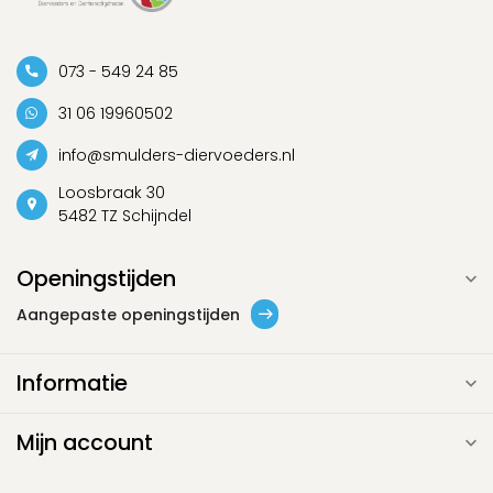
073 - 549 24 85
31 06 19960502
info@smulders-diervoeders.nl
Loosbraak 30
5482 TZ Schijndel
Openingstijden
Aangepaste openingstijden
Informatie
Mijn account