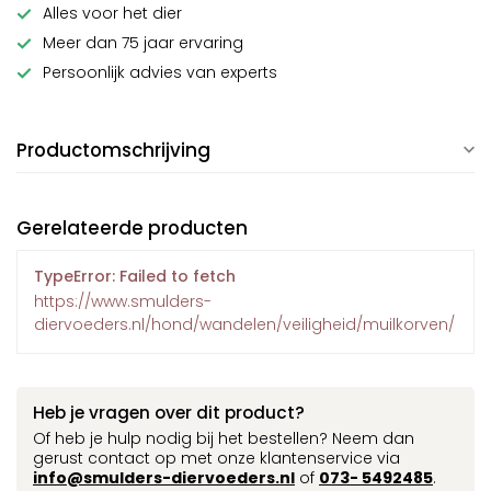
Alles voor het dier
Meer dan 75 jaar ervaring
Persoonlijk advies van experts
Productomschrijving
Gerelateerde producten
TypeError: Failed to fetch
https://www.smulders-
diervoeders.nl/hond/wandelen/veiligheid/muilkorven/
Heb je vragen over dit product?
Of heb je hulp nodig bij het bestellen? Neem dan
gerust contact op met onze klantenservice via
info@smulders-diervoeders.nl
of
073- 5492485
.