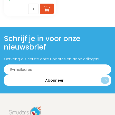
Schrijf je in voor onze
nieuwsbrief
Ontvang als eerste onze updates en aanbiedingen!
Abonneer