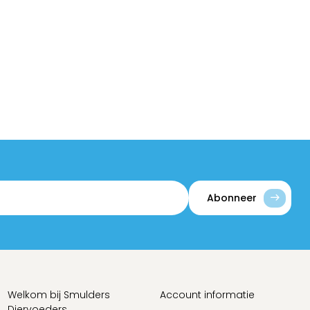
Abonneer
Welkom bij Smulders
Account informatie
Diervoeders