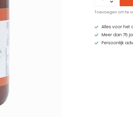
Toevoegen om te ve
Alles voor het 
Meer dan 75 ja
Persoonlijk ad