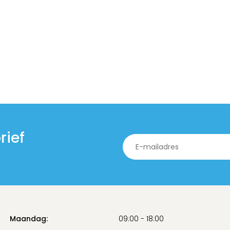
rief
Maandag:
09:00 - 18:00