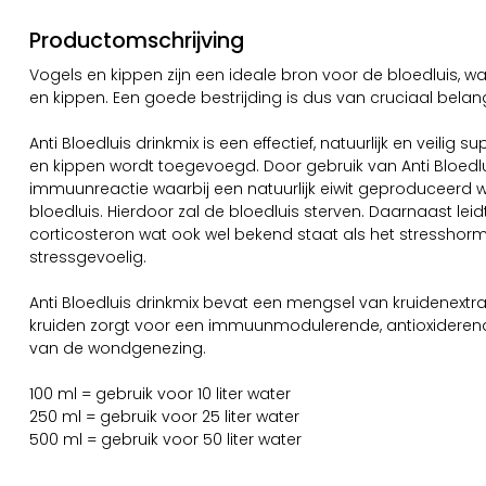
Productomschrijving
Vogels en kippen zijn een ideale bron voor de bloedluis, wat
en kippen. Een goede bestrijding is dus van cruciaal belan
Anti Bloedluis drinkmix is een effectief, natuurlijk en veili
en kippen wordt toegevoegd. Door gebruik van Anti Bloedlui
immuunreactie waarbij een natuurlijk eiwit geproduceerd w
bloedluis. Hierdoor zal de bloedluis sterven. Daarnaast le
corticosteron wat ook wel bekend staat als het stresshor
stressgevoelig.
Anti Bloedluis drinkmix bevat een mengsel van kruidenext
kruiden zorgt voor een immuunmodulerende, antioxiderend
van de wondgenezing.
100 ml = gebruik voor 10 liter water
250 ml = gebruik voor 25 liter water
500 ml = gebruik voor 50 liter water