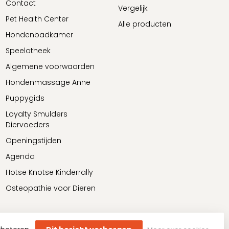
Contact
Vergelijk
Pet Health Center
Alle producten
Hondenbadkamer
Speelotheek
Algemene voorwaarden
Hondenmassage Anne
Puppygids
Loyalty Smulders
Diervoeders
Openingstijden
Agenda
Hotse Knotse Kinderrally
Osteopathie voor Dieren