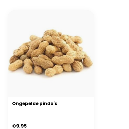
Ongepelde pinda's
€9,95