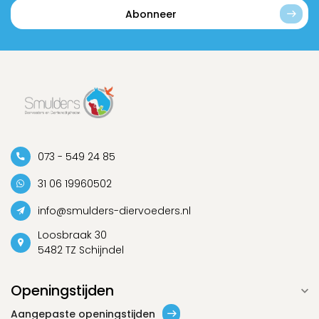
Abonneer
073 - 549 24 85
31 06 19960502
info@smulders-diervoeders.nl
Loosbraak 30
5482 TZ Schijndel
Openingstijden
Aangepaste openingstijden