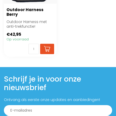
Outdoor Harness
Berry
Outdoor Harness met
anti-trekfunctie!
€42,95
Op voorraad
Schrijf je in voor onze
nieuwsbrief
Ontvang als eerste onze updates en aanbiedingen!