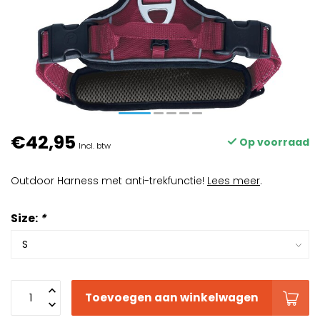
€42,95
Op voorraad
Incl. btw
Outdoor Harness met anti-trekfunctie!
Lees meer
.
Size:
*
Toevoegen aan winkelwagen