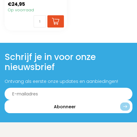
€24,95
Op voorraad
Schrijf je in voor onze
nieuwsbrief
Ontvang als eerste onze updates en aanbiedingen!
Abonneer