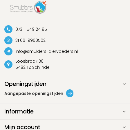
073 - 549 24 85
31 06 19960502
info@smulders-diervoeders.nl
Loosbraak 30
5482 TZ Schijndel
Openingstijden
Aangepaste openingstijden
Informatie
Mijn account