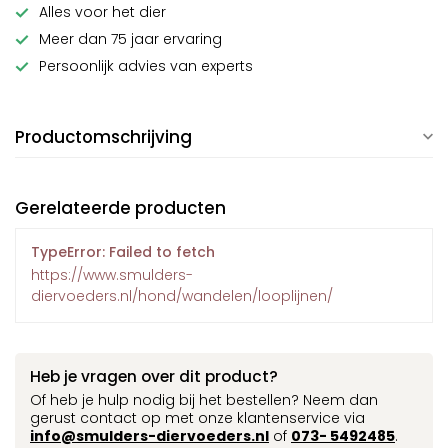
Alles voor het dier
Meer dan 75 jaar ervaring
Persoonlijk advies van experts
Productomschrijving
Gerelateerde producten
TypeError: Failed to fetch
https://www.smulders-
diervoeders.nl/hond/wandelen/looplijnen/
Heb je vragen over dit product?
Of heb je hulp nodig bij het bestellen? Neem dan
gerust contact op met onze klantenservice via
info@smulders-diervoeders.nl
of
073- 5492485
.