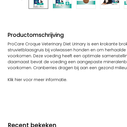
Productomschrijving
ProCare Croque Veterinary Diet Urinary is een krokante br
struvietblaasgruis bij volwassen honden en om herhaalde 
voorkomen. Deze voeding heeft een optimale samenstelling
daarnaast bevat de voeding een aangepaste mineralenba
voorkomen. Cranberries dragen bij aan een gezond milieu 
Klik
hier
voor meer informatie.
Recent bekeken