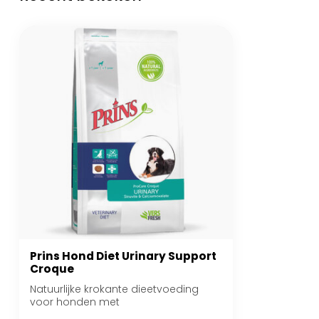
Prins Hond Diet Urinary Support
Croque
Natuurlijke krokante dieetvoeding
voor honden met
urinewegproblemen.