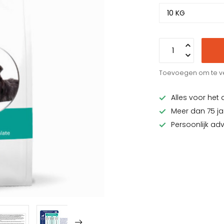
Toevoegen om te ve
Alles voor het 
Meer dan 75 ja
Persoonlijk ad