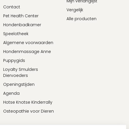
Mijn verlanglijst
Contact
Vergelijk
Pet Health Center
Alle producten
Hondenbadkamer
Speelotheek
Algemene voorwaarden
Hondenmassage Anne
Puppygids
Loyalty Smulders
Diervoeders
Openingstijden
Agenda
Hotse Knotse Kinderrally
Osteopathie voor Dieren