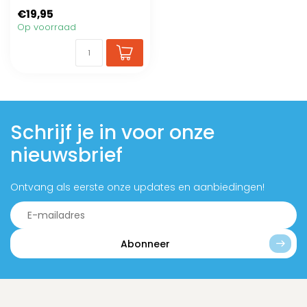
van een klein ras
€19,95
Op voorraad
Schrijf je in voor onze
nieuwsbrief
Ontvang als eerste onze updates en aanbiedingen!
Abonneer