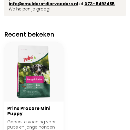
info@smulders-diervoeders.nl
of
073- 5492485
.
We helpen je graag!
Recent bekeken
Prins Procare Mini
Puppy
Geperste voeding voor
pups en jonge honden