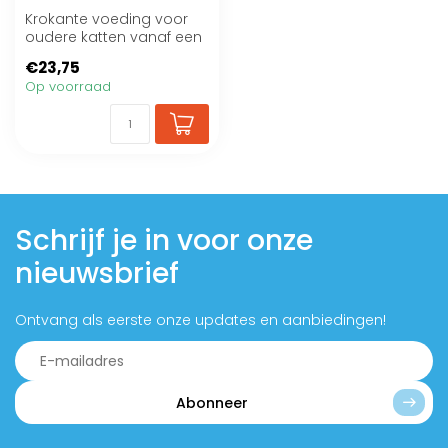
Krokante voeding voor
oudere katten vanaf een
leeftijd van circa 12 jaar
€23,75
Op voorraad
Schrijf je in voor onze
nieuwsbrief
Ontvang als eerste onze updates en aanbiedingen!
Abonneer