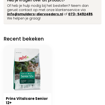
Heb je vragen over dit product?
Of heb je hulp nodig bij het bestellen? Neem dan
gerust contact op met onze klantenservice via
info@smulders-diervoeders.nl
of
073- 5492485
.
We helpen je graag!
Recent bekeken
Prins Vitalcare Senior
12+