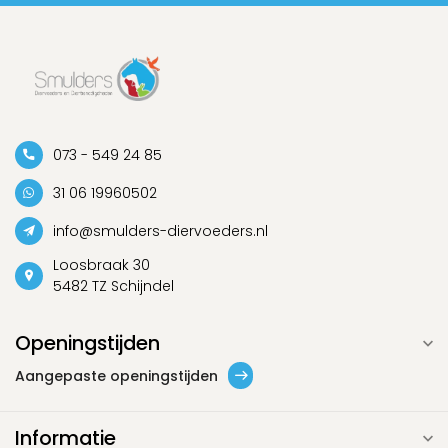
073 - 549 24 85
31 06 19960502
info@smulders-diervoeders.nl
Loosbraak 30
5482 TZ Schijndel
Openingstijden
Aangepaste openingstijden
Informatie