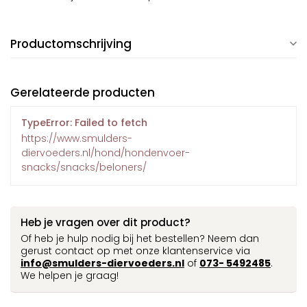
Productomschrijving
Gerelateerde producten
TypeError: Failed to fetch
https://www.smulders-
diervoeders.nl/hond/hondenvoer-
snacks/snacks/beloners/
Heb je vragen over dit product?
Of heb je hulp nodig bij het bestellen? Neem dan
gerust contact op met onze klantenservice via
info@smulders-diervoeders.nl
of
073- 5492485
.
We helpen je graag!