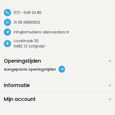
073 - 549 24 85
31 06 19960502
info@smulders-diervoeders.nl
Loosbraak 30
5482 TZ Schijndel
Openingstijden
Aangepaste openingstijden
Informatie
Mijn account