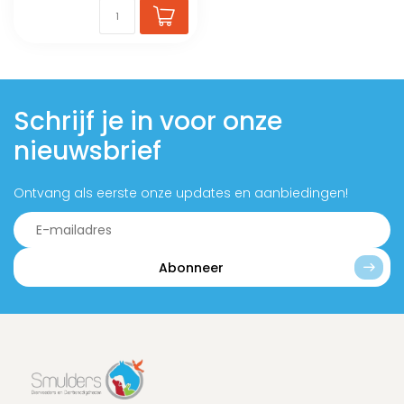
Schrijf je in voor onze
nieuwsbrief
Ontvang als eerste onze updates en aanbiedingen!
Abonneer