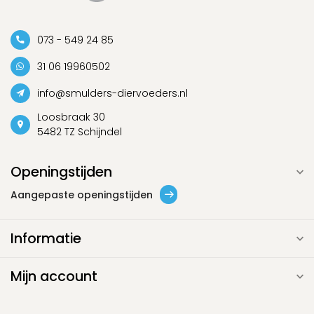
073 - 549 24 85
31 06 19960502
info@smulders-diervoeders.nl
Loosbraak 30
5482 TZ Schijndel
Openingstijden
Aangepaste openingstijden
Informatie
Mijn account