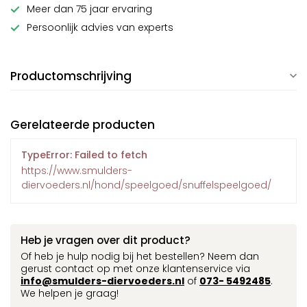
Meer dan 75 jaar ervaring
Persoonlijk advies van experts
Productomschrijving
Gerelateerde producten
TypeError: Failed to fetch
https://www.smulders-
diervoeders.nl/hond/speelgoed/snuffelspeelgoed/
Heb je vragen over dit product?
Of heb je hulp nodig bij het bestellen? Neem dan
gerust contact op met onze klantenservice via
info@smulders-diervoeders.nl
of
073- 5492485
.
We helpen je graag!