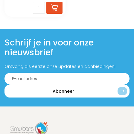
Schrijf je in voor onze
nieuwsbrief
Ontvang als eerste onze updates en aanbiedingen!
Abonneer