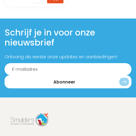
Schrijf je in voor onze
nieuwsbrief
Ontvang als eerste onze updates en aanbiedingen!
Abonneer