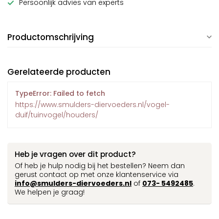
Persoonlijk advies van experts
Productomschrijving
Gerelateerde producten
TypeError: Failed to fetch
https://www.smulders-diervoeders.nl/vogel-
duif/tuinvogel/houders/
Heb je vragen over dit product?
Of heb je hulp nodig bij het bestellen? Neem dan
gerust contact op met onze klantenservice via
info@smulders-diervoeders.nl
of
073- 5492485
.
We helpen je graag!