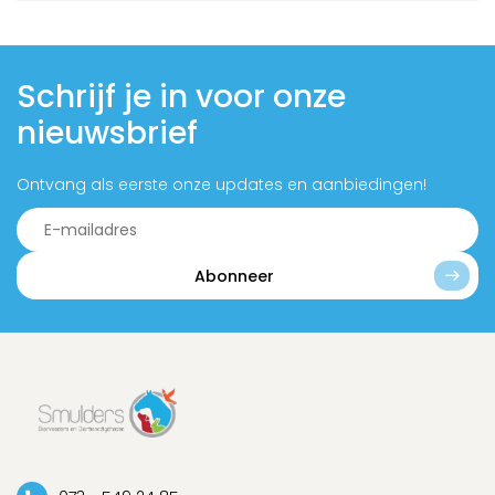
Schrijf je in voor onze
nieuwsbrief
Ontvang als eerste onze updates en aanbiedingen!
Abonneer