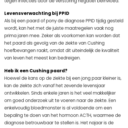
tegen infecties door de verstoring negatief beïnvloed.
Levensverwachting bij PPID
Als bij een paard of pony de diagnose PPID tijdig gesteld
wordt, kan het met de juiste maatregelen vaak nog
prima jaren mee. Zeker als voorkomen kan worden dat
het paard als gevolg van de ziekte van Cushing
hoefbevangen raakt, omdat dit uiteindelijk de kwaliteit
van leven het meest kan bedreigen.
Heb ik een Cushing paard?
Hoewel de kans op de ziekte bij een jong paar kleiner is,
kan de ziekte zich vanaf het zevende levensjaar
ontwikkelen. Sinds enkele jaren is het veel makkelijker
om goed onderzoek uit te voeren naar de ziekte. Een
enkelvoudig bloedmonster is al voldoende om een
bepaling te doen van het hormoon ACTH, waarmee de
diagnose betrouwbaar te stellen is. Het najaar is de