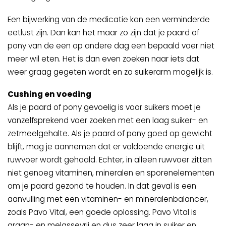
Een bijwerking van de medicatie kan een verminderde
eetlust zijn. Dan kan het maar zo zijn dat je paard of
pony van de een op andere dag een bepaald voer niet
meer wil eten. Het is dan even zoeken naar iets dat
weer graag gegeten wordt en zo suikerarm mogelijk is.
Cushing en voeding
Als je paard of pony gevoelig is voor suikers moet je
vanzelfsprekend voer zoeken met een laag suiker- en
zetmeelgehalte. Als je paard of pony goed op gewicht
blijft, mag je aannemen dat er voldoende energie uit
ruwvoer wordt gehaald. Echter, in alleen ruwvoer zitten
niet genoeg vitaminen, mineralen en sporenelementen
om je paard gezond te houden. In dat geval is een
aanvulling met een vitaminen- en mineralenbalancer,
zoals Pavo Vital, een goede oplossing. Pavo Vital is
graan- en melassevrij en dus zeer laag in suiker en