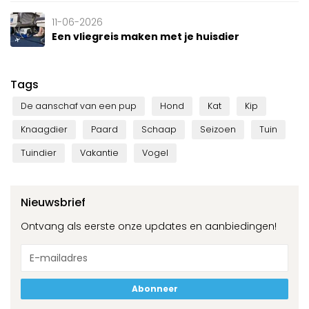
11-06-2026
Een vliegreis maken met je huisdier
Tags
De aanschaf van een pup
Hond
Kat
Kip
Knaagdier
Paard
Schaap
Seizoen
Tuin
Tuindier
Vakantie
Vogel
Nieuwsbrief
Ontvang als eerste onze updates en aanbiedingen!
Abonneer