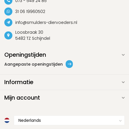
073 - 549 24 85
31 06 19960502
info@smulders-diervoeders.nl
Loosbraak 30
5482 TZ Schijndel
Openingstijden
Aangepaste openingstijden
Informatie
Mijn account