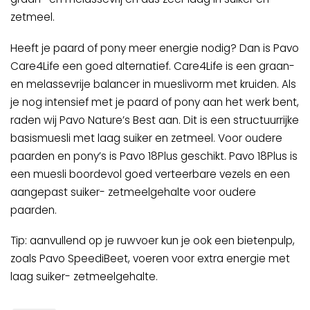
zetmeel.
Heeft je paard of pony meer energie nodig? Dan is Pavo
Care4Life een goed alternatief. Care4Life is een graan-
en melassevrije balancer in mueslivorm met kruiden. Als
je nog intensief met je paard of pony aan het werk bent,
raden wij Pavo Nature’s Best aan. Dit is een structuurrijke
basismuesli met laag suiker en zetmeel. Voor oudere
paarden en pony’s is Pavo 18Plus geschikt. Pavo 18Plus is
een muesli boordevol goed verteerbare vezels en een
aangepast suiker- zetmeelgehalte voor oudere
paarden.
Tip: aanvullend op je ruwvoer kun je ook een bietenpulp,
zoals Pavo SpeediBeet, voeren voor extra energie met
laag suiker- zetmeelgehalte.