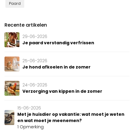
Paard
Recente artikelen
29-06-2026
Je paard verstandig verfrissen
25-06-2026
Je hond afkoelen in de zomer
24-06-2026
Verzorging van kippen in de zomer
15-06-2026
Met je huisdier op vakantie: wat moet je weten
en wat moet je meenemen?
1 Opmerking