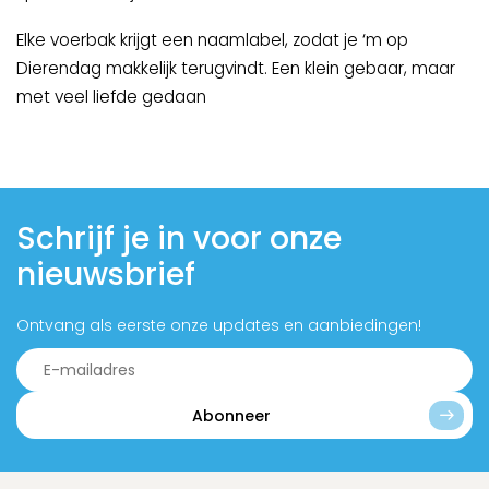
Elke voerbak krijgt een naamlabel, zodat je ‘m op
Dierendag makkelijk terugvindt. Een klein gebaar, maar
met veel liefde gedaan
Schrijf je in voor onze
nieuwsbrief
Ontvang als eerste onze updates en aanbiedingen!
Abonneer