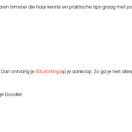
en trimster die haar kennis en praktische tips graag met jo
? Dan ontvang je
10% korting
op je aankoop. Zo ga je niet all
 je Doodle!