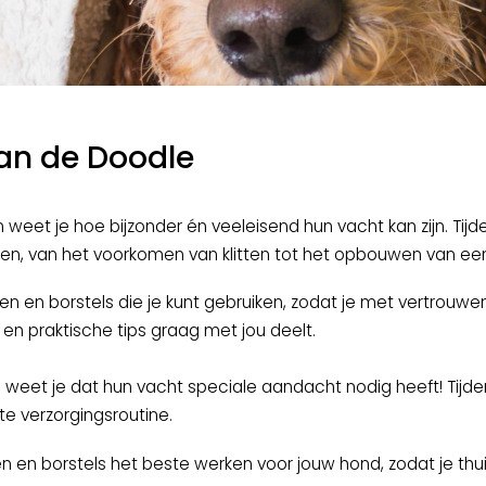
van de Doodle
weet je hoe bijzonder én veeleisend hun vacht kan zijn. Tijd
en, van het voorkomen van klitten tot het opbouwen van een 
len en borstels die je kunt gebruiken, zodat je met vertrouwen
 en praktische tips graag met jou deelt.
 weet je dat hun vacht speciale aandacht nodig heeft! Tijd
te verzorgingsroutine.
en en borstels het beste werken voor jouw hond, zodat je thui