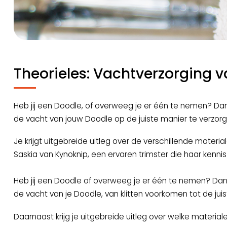
Theorieles: Vachtverzorging 
Heb jij een Doodle, of overweeg je er één te nemen? Dan 
de vacht van jouw Doodle op de juiste manier te verzorg
Je krijgt uitgebreide uitleg over de verschillende materia
Saskia van Kynoknip, een ervaren trimster die haar kennis
Heb jij een Doodle of overweeg je er één te nemen? Dan
de vacht van je Doodle, van klitten voorkomen tot de juis
Daarnaast krijg je uitgebreide uitleg over welke material