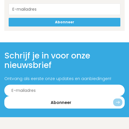
Abonneer
Schrijf je in voor onze
nieuwsbrief
Ontvang als eerste onze updates en aanbiedingen!
Abonneer