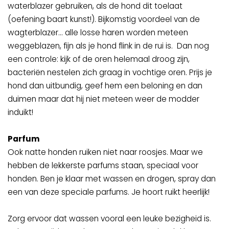
waterblazer gebruiken, als de hond dit toelaat
(oefening baart kunst!). Bijkomstig voordeel van de
wagterblazer… alle losse haren worden meteen
weggeblazen, fijn als je hond flink in de rui is. Dan nog
een controle: kijk of de oren helemaal droog zijn,
bacteriën nestelen zich graag in vochtige oren. Prijs je
hond dan uitbundig, geef hem een beloning en dan
duimen maar dat hij niet meteen weer de modder
induikt!
Parfum
Ook natte honden ruiken niet naar roosjes. Maar we
hebben de lekkerste parfums staan, speciaal voor
honden. Ben je klaar met wassen en drogen, spray dan
een van deze speciale parfums. Je hoort ruikt heerlijk!
Zorg ervoor dat wassen vooral een leuke bezigheid is.