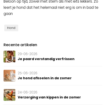
Beloon op tijd, zowel met stem als met iets lekkers. Zo
leert je hond dat het helemaal niet erg is om in bad te
gaan
Hond
Recente artikelen
29-06-2026
Je paard verstandig verfrissen
25-06-2026
Je hond afkoelen in de zomer
24-06-2026
Verzorging van kippen in de zomer